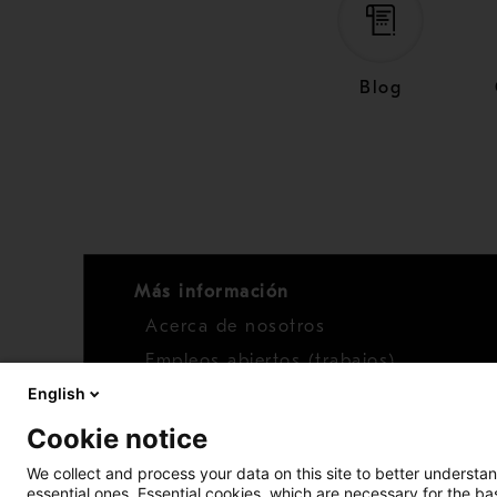
Blog
Más información
Acerca de nosotros
Empleos abiertos (trabajos)
English
Noticias
Cookie notice
We collect and process your data on this site to better understan
essential ones. Essential cookies, which are necessary for the b