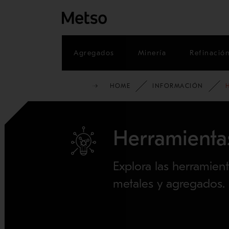
Agregados
Minería
Refinació
HOME
INFORMACIÓN
Herramientas
Explora las herramient
metales y agregados.