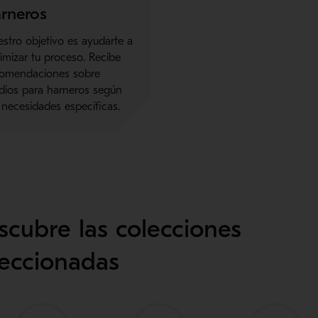
rneros
stro objetivo es ayudarte a
imizar tu proceso. Recibe
comendaciones sobre
ios para harneros según
 necesidades específicas.
scubre las colecciones
leccionadas