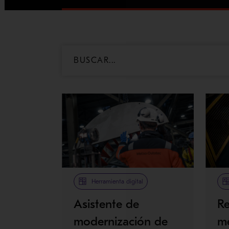
Herramienta digital
Asistente de
R
modernización de
m