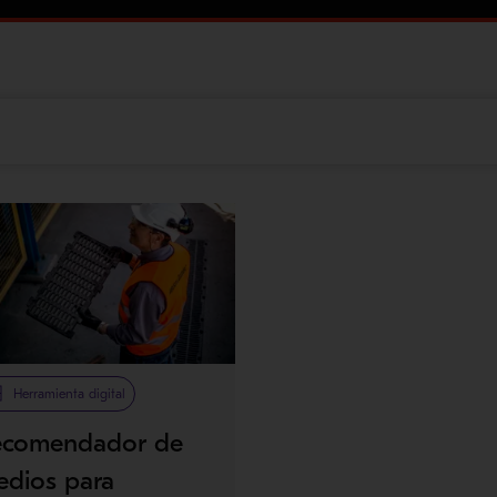
Herramienta digital
ecomendador de
edios para