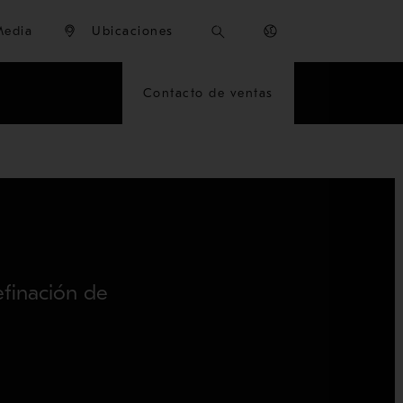
Media
Ubicaciones
Contacto de ventas
refinación de