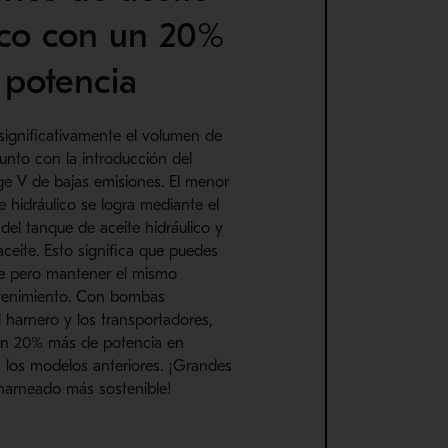
ico con un 20%
 potencia
ignificativamente el volumen de
 junto con la introducción del
e V de bajas emisiones. El menor
 hidráulico se logra mediante el
el tanque de aceite hidráulico y
 aceite. Esto significa que puedes
e pero mantener el mismo
ntenimiento. Con bombas
 harnero y los transportadores,
 un 20% más de potencia en
los modelos anteriores. ¡Grandes
harneado más sostenible!