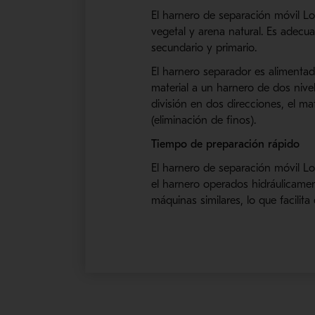
El harnero de separación móvil L
vegetal y arena natural. Es adecu
secundario y primario.
El harnero separador es alimentad
material a un harnero de dos nive
división en dos direcciones, el m
(eliminación de finos).
Tiempo de preparación rápido
El harnero de separación móvil Lo
el harnero operados hidráulicame
máquinas similares, lo que facilita 