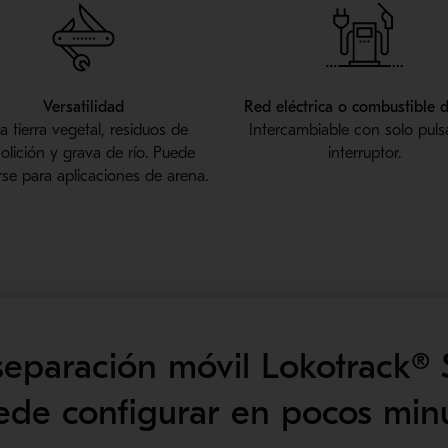
Versatilidad
Red eléctrica o combustible 
a tierra vegetal, residuos de
Intercambiable con solo puls
lición y grava de río. Puede
interruptor.
rse para aplicaciones de arena.
separación móvil Lokotrack®
ede configurar en pocos min