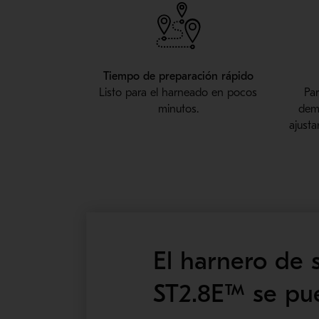
Tiempo de preparación rápido
Listo para el harneado en pocos
Par
minutos.
demo
ajusta
El harnero de 
ST2.8E™ se pu