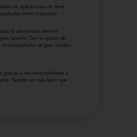
ario en aplicaciones de tierra
s productos entre chancador
or. El alimentador eleva el
e gran tamaño. Con la opción de
on el transportador de gran tamaño
 gracias a los transportadores y
ente. También es más ligero que