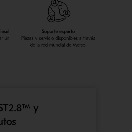
diesel
Soporte experto
ar un
Piezas y servicio disponibles a través
de la red mundial de Metso.
 ST2.8™ y
utos