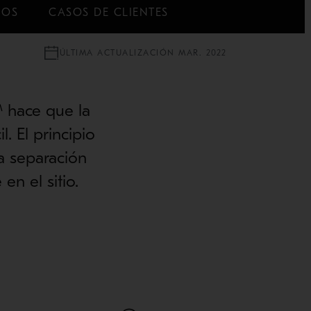
IOS
CASOS DE CLIENTES
ÚLTIMA ACTUALIZACIÓN MAR. 2022
™ hace que la
. El principio
a separación
en el sitio.