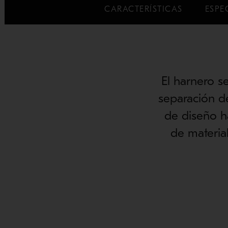
CARACTERÍSTICAS
ESPE
El harnero s
separación de
de diseño h
de material