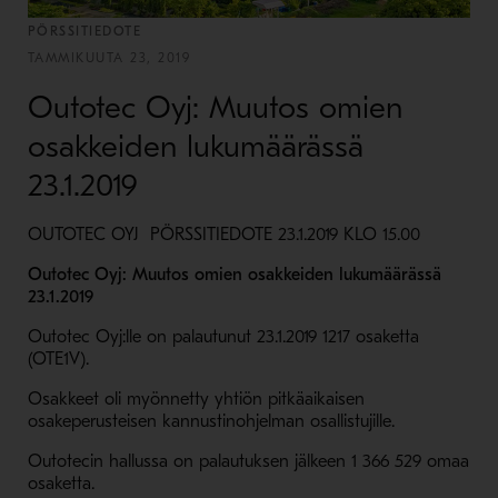
PÖRSSITIEDOTE
TAMMIKUUTA 23, 2019
Outotec Oyj: Muutos omien
osakkeiden lukumäärässä
23.1.2019
OUTOTEC OYJ PÖRSSITIEDOTE 23.1.2019 KLO 15.00
Outotec Oyj: Muutos omien osakkeiden lukumäärässä
23.1.2019
Outotec Oyj:lle on palautunut 23.1.2019 1217 osaketta
(OTE1V).
Osakkeet oli myönnetty yhtiön pitkäaikaisen
osakeperusteisen kannustinohjelman osallistujille.
Outotecin hallussa on palautuksen jälkeen 1 366 529 omaa
osaketta.