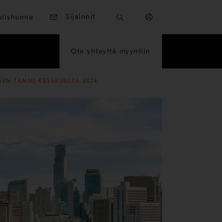
Sijainnit
utishuone
Ota yhteyttä myyntiin
SEN TAMMI-KESÄKUULTA 2024