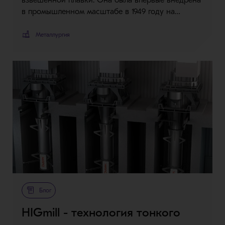
взвешенной плавки. Она была впервые внедрена
в промышленном масштабе в 1949 году на…
Металлургия
Блог
HIGmill - технология тонкого