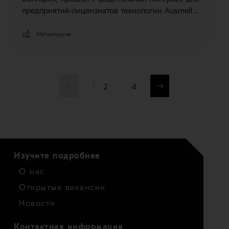
предприятий-лицензиатов технологии Ausmelt…
Металлургия
1
2
…
4
Изучите подробнее
О нас
Открытые вакансии
Новости
Контактная информация