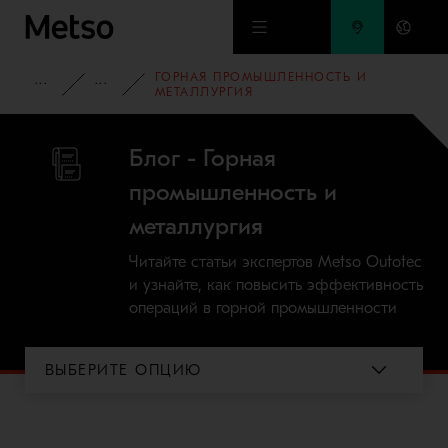
Перейти к основному содержимому
ГОРНАЯ ПРОМЫШЛЕННОСТЬ И
БАЗА ЗНАНИЙ
БЛОГ
МЕТАЛЛУРГИЯ
Блог - Горная
промышленность и
металлургия
Читайте статьи экспертов Metso Outotec
и узнайте, как повысить эффективность
операций в горной промышленности
ВЫБЕРИТЕ ОПЦИЮ