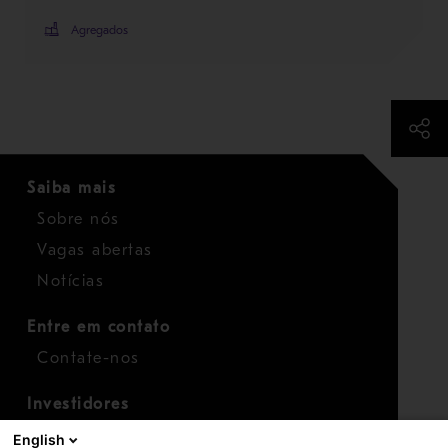
Agregados
Saiba mais
Sobre nós
Vagas abertas
Notícias
Entre em contato
Contate-nos
Investidores
Calendário para investidores
English