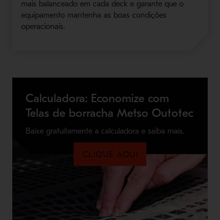
mais balanceado em cada deck e garante que o
equipamento mantenha as boas condições
operacionais.
Calculadora: Economize com
Telas de borracha Metso Outotec
Baixe gratuitamente a calculadora e saiba mais.
CLIQUE AQUI