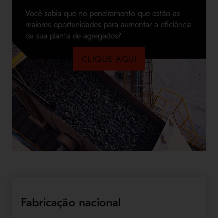
Você sabia que no peneiramento que estão as
maiores oportunidades para aumentar a eficiência
da sua planta de agregados?
CLIQUE AQUI
Fabricação nacional