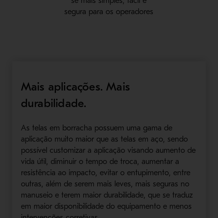
se mais simples, fácil e
segura para os operadores
Mais aplicações. Mais
durabilidade.
As telas em borracha possuem uma gama de
aplicação muito maior que as telas em aço, sendo
possível customizar a aplicação visando aumento de
vida útil, diminuir o tempo de troca, aumentar a
resistência ao impacto, evitar o entupimento, entre
outras, além de serem mais leves, mais seguras no
manuseio e terem maior durabilidade, que se traduz
em maior disponibilidade do equipamento e menos
intervenções corretivas.