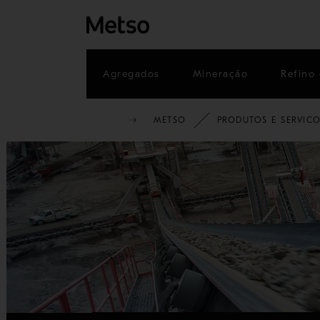
Agregados
Mineração
Refino 
METSO
PRODUTOS E SERVIC