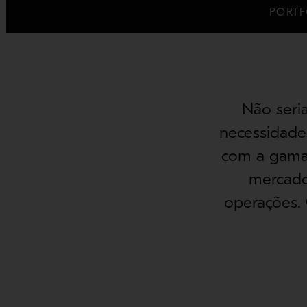
PORTF
Não seria
necessidade
com a gama 
mercado
operações. 