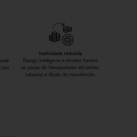
Inatividade reduzida
pode
Design inteligente e simples tornam
o por
as peças do transportador eficientes,
robustas e fáceis de manutenção.