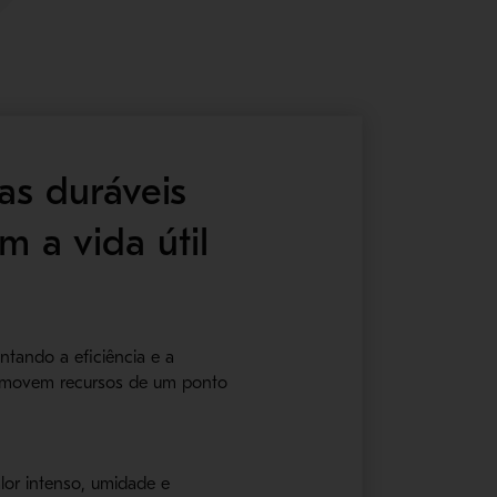
as duráveis
 a vida útil
ntando a eficiência e a
es movem recursos de um ponto
or intenso, umidade e