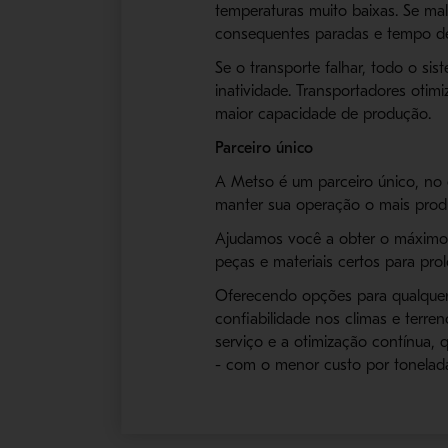
temperaturas muito baixas. Se ma
consequentes paradas e tempo de
Se o transporte falhar, todo o si
inatividade. Transportadores oti
maior capacidade de produção.
Parceiro único
A Metso é um parceiro único, no 
manter sua operação o mais produt
Ajudamos você a obter o máximo v
peças e materiais certos para prol
Oferecendo opções para qualquer
confiabilidade nos climas e terr
serviço e a otimização contínua
- com o menor custo por tonelada