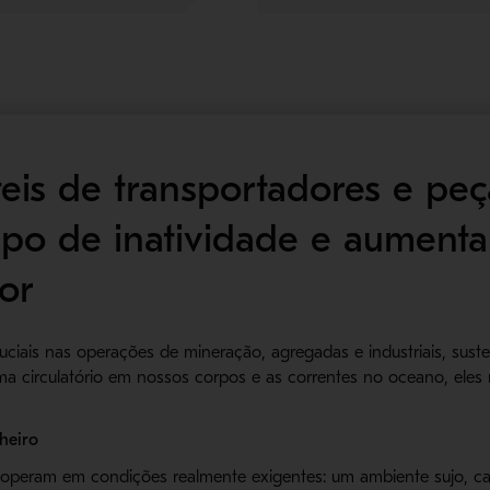
teis de transportadores e peç
o de inatividade e aumentam
or
uciais nas operações de mineração, agregadas e industriais, suste
ema circulatório em nossos corpos e as correntes no oceano, el
heiro
operam em condições realmente exigentes: um ambiente sujo, cal