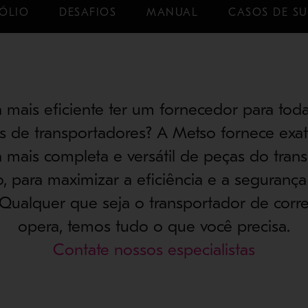
ÓLIO
DESAFIOS
MANUAL
CASOS DE S
 mais eficiente ter um fornecedor para tod
s de transportadores? A Metso fornece exat
mais completa e versátil de peças do tran
, para maximizar a eficiência e a segurança
Qualquer que seja o transportador de corr
opera, temos tudo o que você precisa.
Contate nossos especialistas