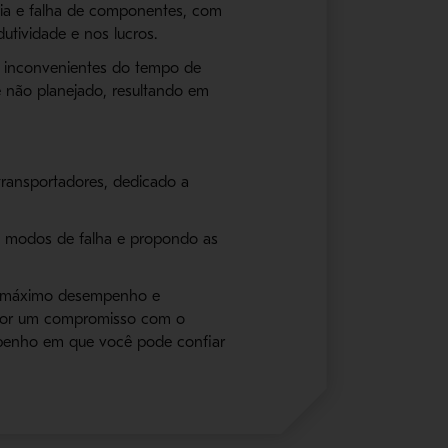
eia e falha de componentes, com
tividade e nos lucros.
 e inconvenientes do tempo de
e não planejado, resultando em
transportadores, dedicado a
is modos de falha e propondo as
 o máximo desempenho e
a por um compromisso com o
mpenho em que você pode confiar