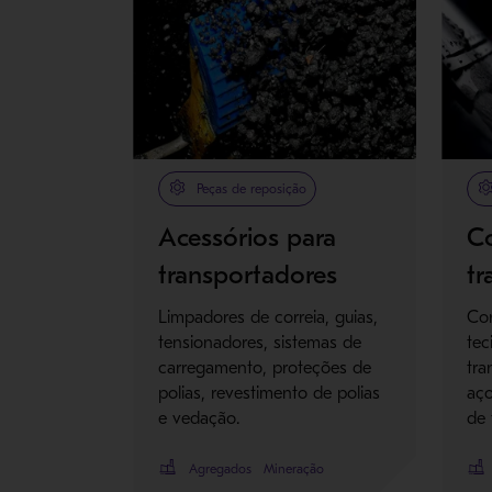
Peças de reposição
Acessórios para
Co
transportadores
tr
Limpadores de correia, guias,
Cor
tensionadores, sistemas de
tec
carregamento, proteções de
tra
polias, revestimento de polias
aço
e vedação.
de 
Agregados
Mineração