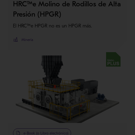
HRC™e Molino de Rodillos de Alta
Presión (HPGR)
El HRC™e HPGR no es un HPGR más.
Minería
Metso Plus
e-Book (o Libro electrónico)