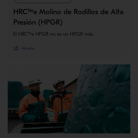
HRC™e Molino de Rodillos de Alta
Presión (HPGR)
El HRC™e HPGR no es un HPGR más.
Minería