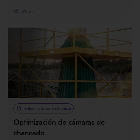
Minería
e-Book (o Libro electrónico)
Optimización de cámaras de
chancado