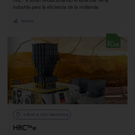
HRC™e están evolucionando el estándar de la
industria para la eficiencia de la molienda.
Minería
Metso Plus
e-Book (o Libro electrónico)
HRC™e