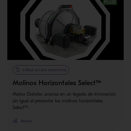
Metso Plus
e-Book (o Libro electrónico)
Molinos Horizontales Select™
Metso Outotec avanza en un legado de innovación
sin igual al presentar los molinos horizontales
Select™.
Minería