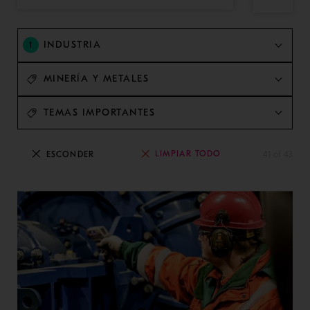
INDUSTRIA
1
MINERÍA Y METALES
TEMAS IMPORTANTES
LIMPIAR TODO
ESCONDER
41 of 43