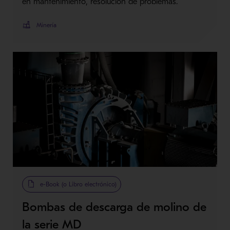
en mantenimiento, resolución de problemas.
Minería
e-Book (o Libro electrónico)
Bombas de descarga de molino de
la serie MD