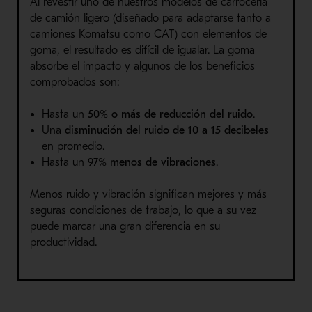
Al revestir uno de nuestros modelos de carrocería
de camión ligero (diseñado para adaptarse tanto a
camiones Komatsu como CAT) con elementos de
goma, el resultado es difícil de igualar. La goma
absorbe el impacto y algunos de los beneficios
comprobados son:
Hasta un
50% o más de reducción del ruido
.
Una
disminución del ruido de 10 a 15 decibeles
en promedio.
Hasta un
97% menos de vibraciones
.
Menos ruido y vibración significan mejores y más
seguras condiciones de trabajo, lo que a su vez
puede marcar una gran diferencia en su
productividad.