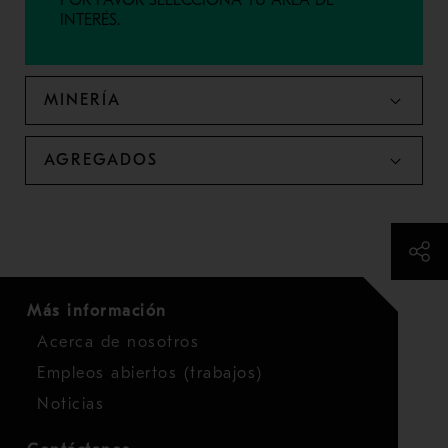
POR FAVOR SELECCIONA TU ÁREA DE
INTERÉS.
MINERÍA
AGREGADOS
Más información
Acerca de nosotros
Empleos abiertos (trabajos)
Noticias