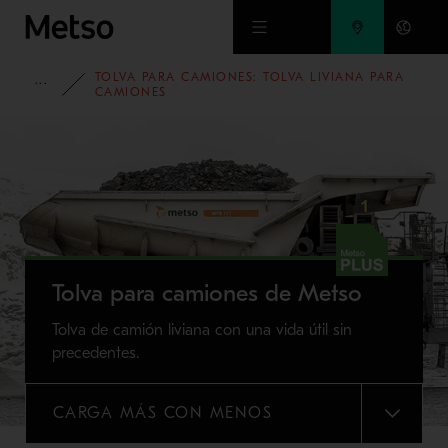
Ir al contenido principal
TOLVA PARA CAMIONES: TOLVA LIVIANA PARA
PORTAFOLIO
CAMIONES
Tolva para camiones de Metso
Tolva de camión liviana con una vida útil sin
precedentes.
CARGA MÁS CON MENOS
MENU