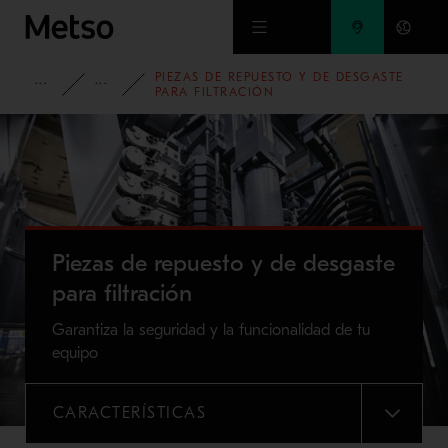
Ir al contenido principal
PIEZAS DE REPUESTO Y DE DESGASTE
PRODUCTOS Y SERVICIOS
PIEZAS DE REPUESTO Y DE DESGASTE
PARA FILTRACIÓN
Piezas de repuesto y de desgaste
para filtración
Garantiza la seguridad y la funcionalidad de tu
equipo
CARACTERÍSTICAS
MENU