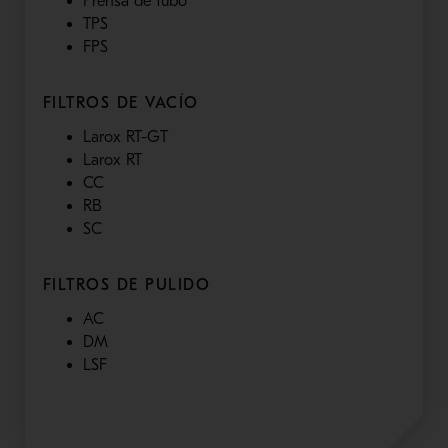
Prensa de tubo
TPS
FPS
FILTROS DE VACÍO
Larox RT-GT
Larox RT
CC
RB
SC
FILTROS DE PULIDO
AC
DM
LSF