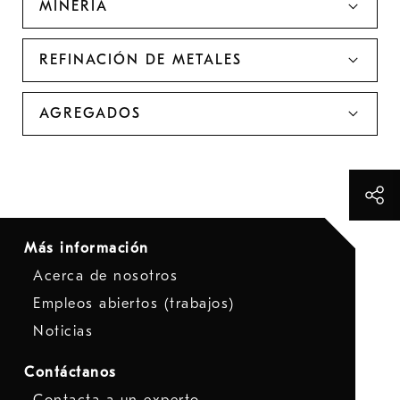
MINERÍA
REFINACIÓN DE METALES
AGREGADOS
Más información
Acerca de nosotros
Empleos abiertos (trabajos)
Noticias
Contáctanos
Contacta a un experto