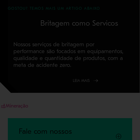
GOSTOU? TEMOS MAIS UM ARTIGO ABAIXO
Britagem como Servicos
Nossos serviços de britagem por
performance são focados em equipamentos,
qualidade e quantidade de produtos, com a
meta de acidente zero.
LEIA MAIS
Mineração
Fale com nossos