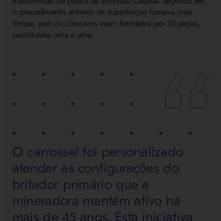
manutenção da planta da EroBrasil Caraíba. Segundo ele,
o procedimento anterior de substituição tomava mais
tempo, pois os côncavos eram formados por 32 peças,
substituídas uma a uma.
O carrossel foi personalizado
atender às configurações do
britador primário que a
mineradora mantém ativo há
mais de 45 anos. Esta iniciativa