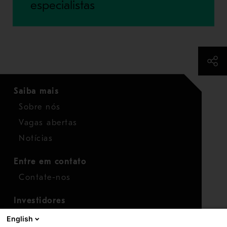
especialistas
Saiba mais
Sobre nós
Vagas abertas
Notícias
Entre em contato
Contate-nos
Investidores
Calendário para investidores
English