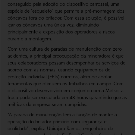
conseguido pela adoção do dispositivo carrossel, uma
espécie de “esqueleto” que permite a pré-montagem dos
côncavos fora do britador. Com essa solução, é possível
içar os côncavos uma única vez, diminuindo
principalmente a exposição dos operadores a riscos
durante a montagem.
Com uma cultura de paradas de manutenção com zero
acidentes, a principal preocupação da mineradora é que
seus colaboradores possam desempenhar os serviços de
acordo com as normas, usando equipamentos de
proteção individual (EPIs) corretos, além de adotar
ferramentas que otimizem os trabalhos em campo. Com
o dispositivo desenvolvido em conjunto com a Metso, a
troca pode ser executada em 48 horas garantindo que as
métricas da empresa sejam cumpridas.
“A parada de manutenção tem a função de manter a
operação do britador primário com segurança e
qualidade”, explica Ubirajara Ramos, engenheiro de