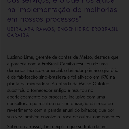
dos serviços, é o que nos ajuda
na implementação de melhorias
em nossos processos”
UBIRAJARA RAMOS, ENGENHEIRO EROBRASIL
CARAÍBA
Luciano Lima, gerente de contas da Metso, destaca que
a parceria com a EroBrasil Caraíba resultou de uma
demanda técnico-comercial: o britador primário giratório
é de fabricação sino-brasileira e foi ativado em 1978 na
planta da mineradora. A entrada da Metso Outotec
substituiu o fornecedor antigo e resultou no
aperfeiçoamento do processo, inclusive com uma
consultoria que resultou na sincronização da troca do
revestimento com a parada anual do britador, que por
sua vez também envolve a troca de outros componentes.
Sobre o carrossel, Lima explica que se trata de um