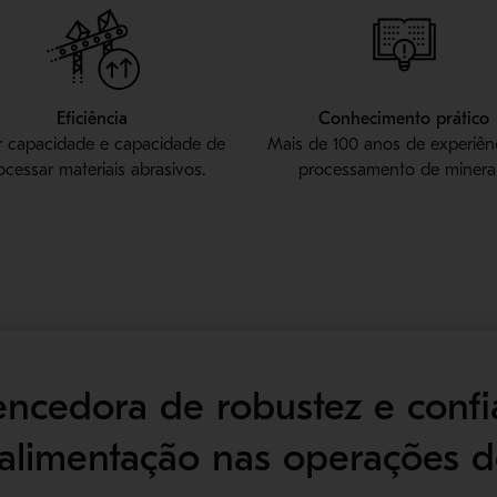
Eficiência
Conhecimento prático
r capacidade e capacidade de
Mais de 100 anos de experiên
ocessar materiais abrasivos.
processamento de minerai
cedora de robustez e confi
 alimentação nas operações 