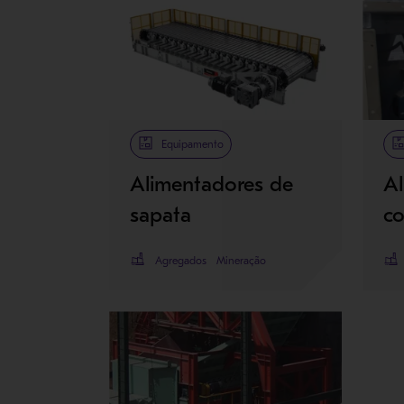
Equipamento
Alimentadores de
A
sapata
co
Agregados
Mineração