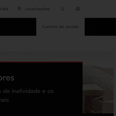
Mídia
Localizações
Contato de vendas
ores
de inatividade e os
nais