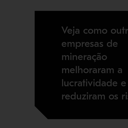
Veja como out
empresas de
mineração
melhoraram a
lucratividade e
reduziram os ri