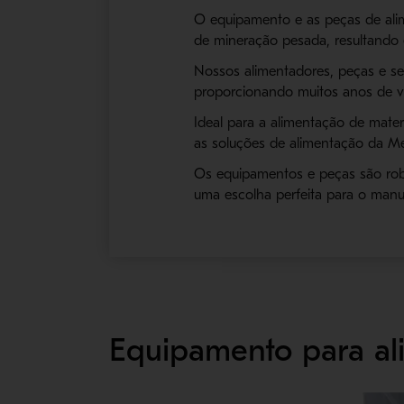
O equipamento e as peças de ali
de mineração pesada, resultando 
Nossos alimentadores, peças e s
proporcionando muitos anos de vid
Ideal para a alimentação de mater
as soluções de alimentação da M
Os equipamentos e peças são rob
uma escolha perfeita para o man
Equipamento para al