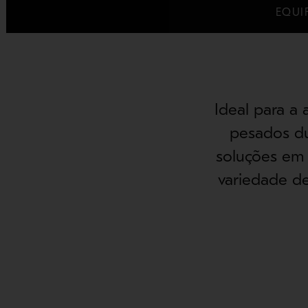
EQUI
Ideal para a 
pesados du
soluções em
variedade d