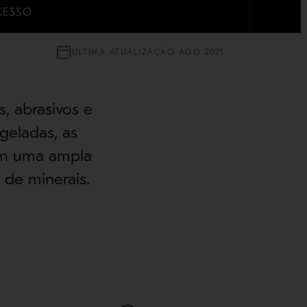
CESSO
ÚLTIMA ATUALIZAÇÃO AGO 2021
s, abrasivos e
geladas, as
em uma ampla
de minerais.