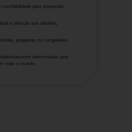
 confiabilidade para operações
ade e atenção aos detalhes,
 úmidas, pegajosas ou congeladas,
cuidadosamente selecionados para
 em todo o mundo.