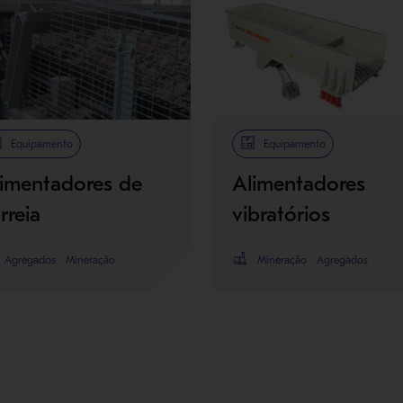
Equipamento
Equipamento
limentadores de
Alimentadores
rreia
vibratórios
Agregados
Mineração
Mineração
Agregados