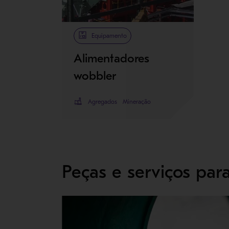
Equipamento
Alimentadores
wobbler
Agregados
Mineração
Peças e serviços par