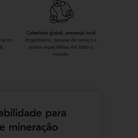
Cobertura global, presença local
cia no
Engenheiros, pessoal de serviço e
s.
outros especialistas em todo o
mundo.
abilidade para
de mineração