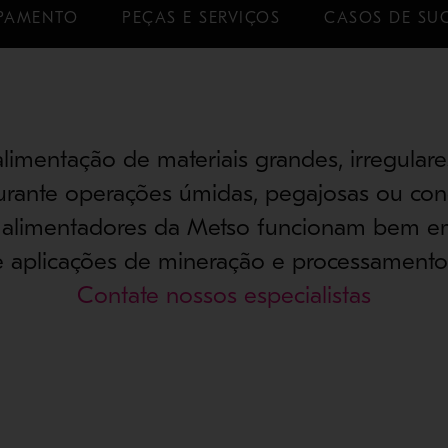
PAMENTO
PEÇAS E SERVIÇOS
CASOS DE SU
alimentação de materiais grandes, irregulare
rante operações úmidas, pegajosas ou con
 alimentadores da Metso funcionam bem 
e aplicações de mineração e processamento 
Contate nossos especialistas