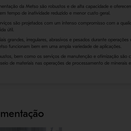
mentação da Metso são robustos e de alta capacidade e oferecem
em tempo de inatividade reduzido e menor custo geral.
erviços são projetados com um intenso compromisso com a qualid
a útil.
iais grandes, irregulares, abrasivos e pesados durante operações
etso funcionam bem em uma ampla variedade de aplicações.
ustos, bem como os serviços de manutenção e otimização são 
useio de materiais nas operações de processamento de minerais
imentação