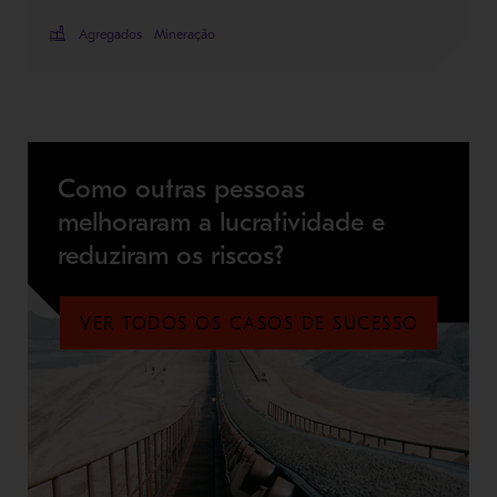
Agregados
Mineração
Como outras pessoas
melhoraram a lucratividade e
reduziram os riscos?
VER TODOS OS CASOS DE SUCESSO