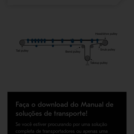
Faça o download do Manual de
soluções de transporte!
Se você estiver procurando por uma solução
completa de transportadores ou apenas uma