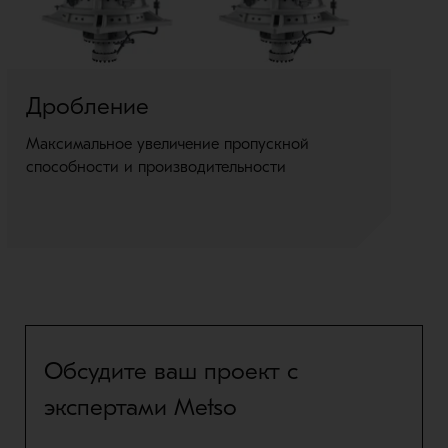
Дробление
Г
Максимальное увеличение пропускной
На
способности и производительности
бо
Обсудите ваш проект с
экспертами Metso