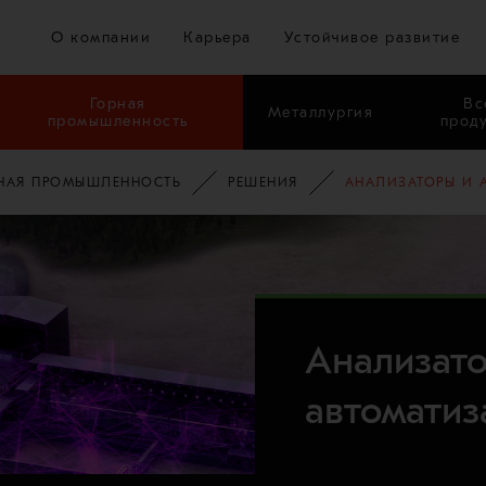
Перейти к основному содержимому
О компании
Карьера
Устойчивое развитие
Горная
Вс
Металлургия
промышленность
прод
НАЯ ПРОМЫШЛЕННОСТЬ
РЕШЕНИЯ
АНАЛИЗАТОРЫ И 
Анализат
автоматиз