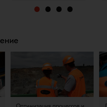
жение
Оптимизация процессов и