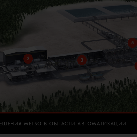
5
2
3
ЕШЕНИЯ METSO В ОБЛАСТИ АВТОМАТИЗАЦИИ