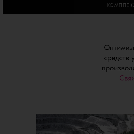
КОМПЛЕК
Оптимизи
средств 
производ
Свя