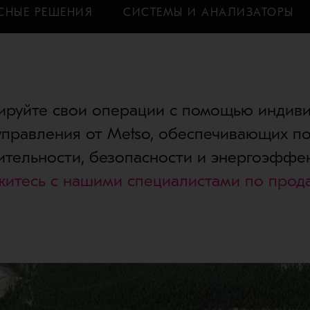
СНЫЕ РЕШЕНИЯ
СИСТЕМЫ И АНАЛИЗАТОРЫ
руйте свои операции с помощью индив
управления от Metso, обеспечивающих 
ительности, безопасности и энергоэффек
житесь с нашими специалистами по прод