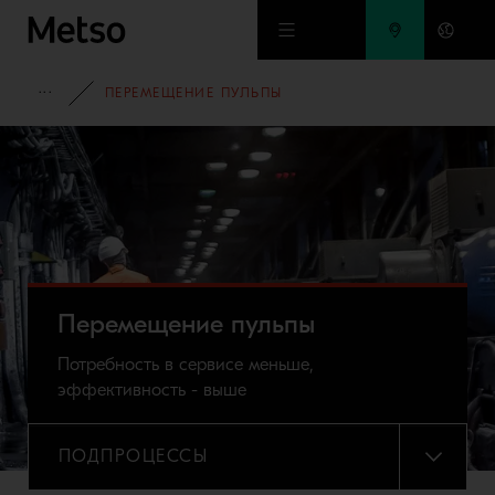
Перейти к основному содержимому
ГОРНАЯ ПРОМЫШЛЕННОСТЬ
ПЕРЕМЕЩЕНИЕ ПУЛЬПЫ
Перемещение пульпы
Потребность в сервисе меньше,
эффективность - выше
ПОДПРОЦЕССЫ
МЕНЮ