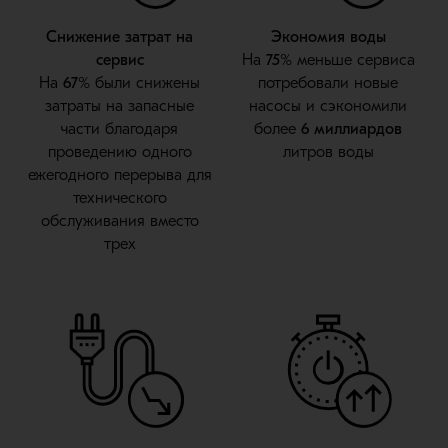
Снижение затрат на
Экономия воды
сервис
На
75%
меньше сервиса
На
67%
были снижены
потребовали новые
затраты на запасные
насосы и сэкономили
части благодаря
более
6 миллиардов
проведению одного
литров воды
ежегодного перерыва для
технического
обслуживания вместо
трех