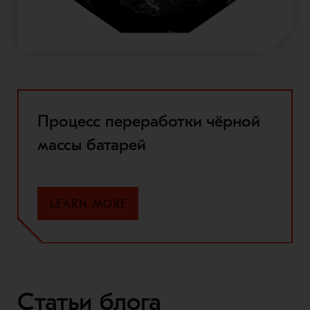
Процесс переработки чёрной
массы батарей
LEARN MORE
Статьи блога