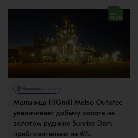
Metso Plus
Выполненный проект
Мельница HIGmill Metso Outotec
увеличивает добычу золота на
золотом руднике Sunrise Dam
приблизительно на 6%.