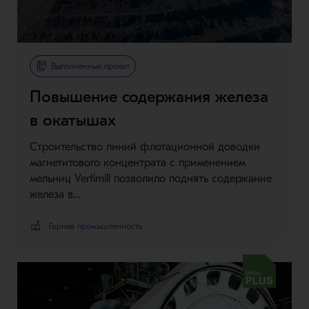
Metso Plus
Выполненный проект
Повышение содержания железа
в окатышах
Строительство линий флотационной доводки
магнетитового концентрата с применением
мельниц Vertimill позволило поднять содержание
железа в…
Горная промышленность