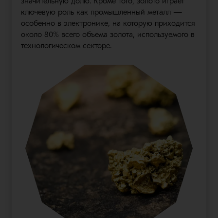
значительную долю. Кроме того, золото играет
ключевую роль как промышленный металл —
особенно в электронике, на которую приходится
около 80% всего объема золота, используемого в
технологическом секторе.