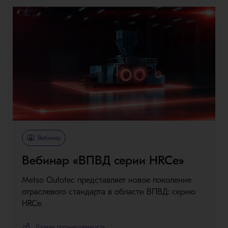
Вебинар
Вебинар «ВПВД серии HRCe»
Metso Outotec представляет новое поколение
отраслевого стандарта в области ВПВД: серию
HRCe.
Горная промышленность