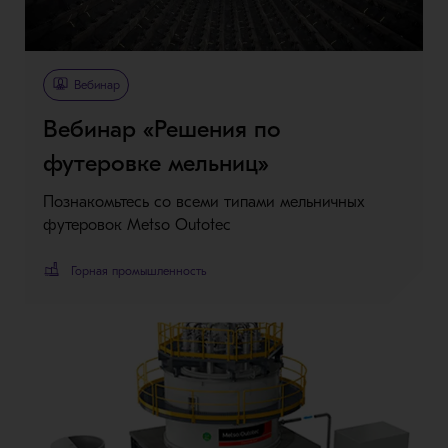
Вебинар
Вебинар «Решения по
футеровке мельниц»
Познакомьтесь со всеми типами мельничных
футеровок Metso Outotec
Горная промышленность