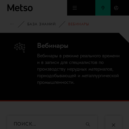
Перейти к основному содержимому
ДОМАШНЯЯ СТРАНИЦА
БАЗА ЗНАНИЙ
ВЕБИНАРЫ
Вебинары
Вебинары в режиме реального времени
и в записи для специалистов по
производству нерудных материалов,
горнодобывающей и металлургической
промышленности.