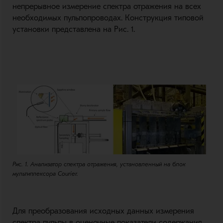
непрерывное измерение спектра отражения на всех
необходимых пульпопроводах. Конструкция типовой
установки представлена на Рис. 1.
Рис. 1. Анализатор спектра отражения, установленный на блок
мультиплексора Courier.
Для преобразования исходных данных измерения
спектра пульпы в оценочные показатели содержания