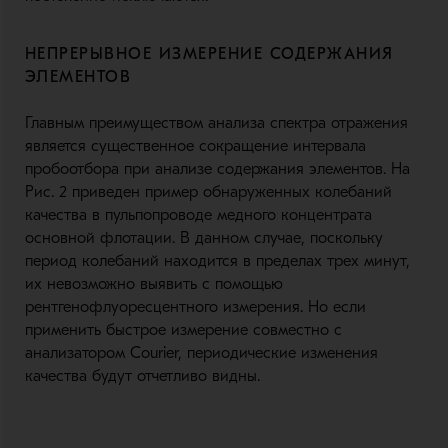
НЕПРЕРЫВНОЕ ИЗМЕРЕНИЕ СОДЕРЖАНИЯ
ЭЛЕМЕНТОВ
Главным преимуществом анализа спектра отражения
является существенное сокращение интервала
пробоотбора при анализе содержания элементов. На
Рис. 2 приведен пример обнаруженных колебаний
качества в пульпопроводе медного концентрата
основной флотации. В данном случае, поскольку
период колебаний находится в пределах трех минут,
их невозможно выявить с помощью
рентгенофлуоресцентного измерения. Но если
применить быстрое измерение совместно с
анализатором Courier, периодические изменения
качества будут отчетливо видны.