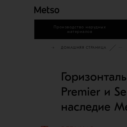
Производство нерудных
материалов
ДОМАШНЯЯ СТРАНИЦА
Горизонтал
Premier и S
наследие Me