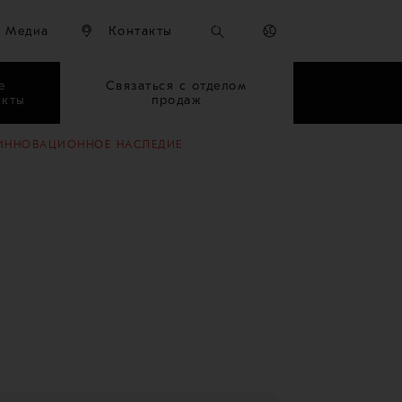
Медиа
Контакты
е
Связаться с отделом
укты
продаж
: ИННОВАЦИОННОЕ НАСЛЕДИЕ