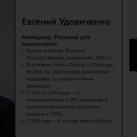
Евгений Удовиченко
Менеджер, Решения для
измельчения
Горный инженер, Якутский
государственный университет, 2005 г.в.
В компании Metso Outotec c 2006 года
по 2014 год обеспечивал техническую
поддержку по горизонтальным
мельницам.
С 2015 по 2019 годах – в
инжиниринговой и ЕРС компаниях в
качестве специалиста авторского
надзора и ГИПа.
С 2019 года – в составе Metso Outotec