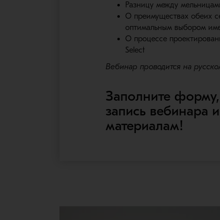
Разницу между мельницами 
О преимуществах обеих се
оптимальным выбором име
О процессе проектировани
Select
Вебинар проводится на русско
Заполните форму,
запись вебинара и
материалам!