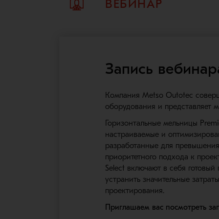
ВЕБИНАР
Запись вебинар
Компания Metso Outotec совер
оборудования и представляет ме
Горизонтальные мельницы Premi
настраиваемые и оптимизирова
разработанные для превышения 
приоритетного подхода к прое
Select включают в себя готовый
устранить значительные затрат
проектирования.
Приглашаем вас посмотреть зап