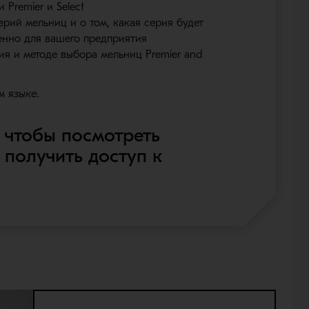
Premier и Select
рий мельниц и о том, какая серия будет
нно для вашего предприятия
я и методе выбора мельниц Premier and
м языке.
 чтобы посмотреть
 получить доступ к