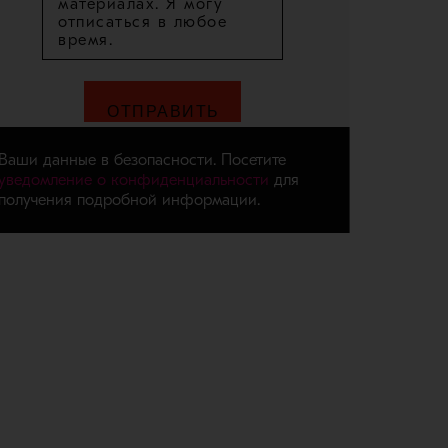
Ваши данные в безопасности. Посетите
уведомление о конфиденциальности
для
получения подробной информации.