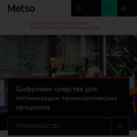
Перейти к основному содержимому
ЦИФРОВАЯ ОПТИМИЗАЦИЯ
ПОРТФОЛИО ОБОРУДОВАНИЯ
ТЕХНОЛОГИЧЕСКИХ ПРОЦЕССОВ
Цифровые средства для
оптимизации технологических
процессов
ПРЕИМУЩЕСТВА
МЕНЮ