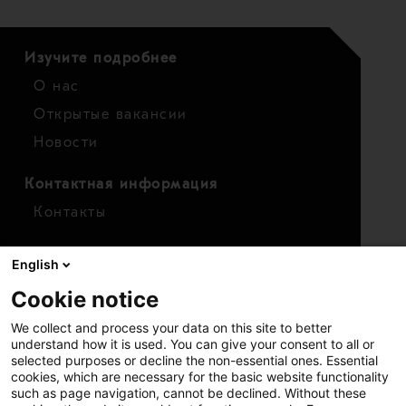
Изучите подробнее
О нас
Открытые вакансии
Новости
Контактная информация
Контакты
Для инвесторов
English
Календарь
Cookie notice
Финансовые показатели
We collect and process your data on this site to better
Акции
understand how it is used. You can give your consent to all or
selected purposes or decline the non-essential ones. Essential
cookies, which are necessary for the basic website functionality
such as page navigation, cannot be declined. Without these