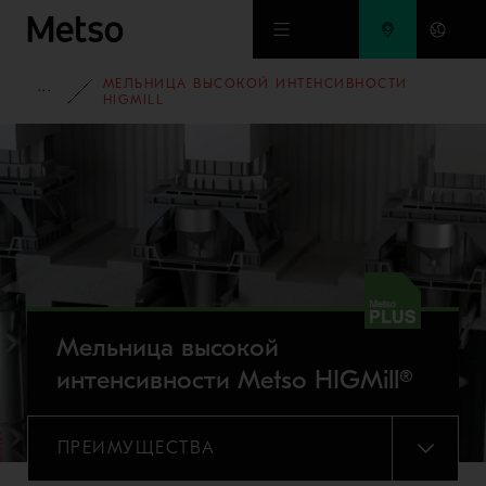
Перейти к основному содержимому
МЕЛЬНИЦА ВЫСОКОЙ ИНТЕНСИВНОСТИ
ПОРТФОЛИО ОБОРУДОВАНИЯ
HIGMILL
Мельница высокой
интенсивности Metso HIGMill®
ПРЕИМУЩЕСТВА
МЕНЮ