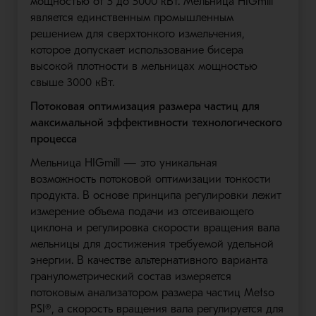
мощностью от 5 до 5000 кВт. Мельница HIGmill
является единственным промышленным
решением для сверхтонкого измельчения,
которое допускает использование бисера
высокой плотности в мельницах мощностью
свыше 3000 кВт.
Потоковая оптимизация размера частиц для
максимальной эффективности технологического
процесса
Мельница HIGmill — это уникальная
возможность потоковой оптимизации тонкости
продукта. В основе принципа регулировки лежит
измерение объема подачи из отсеивающего
циклона и регулировка скорости вращения вала
мельницы для достижения требуемой удельной
энергии. В качестве альтернативного варианта
гранулометрический состав измеряется
потоковым анализатором размера частиц Metso
PSI®, а скорость вращения вала регулируется для