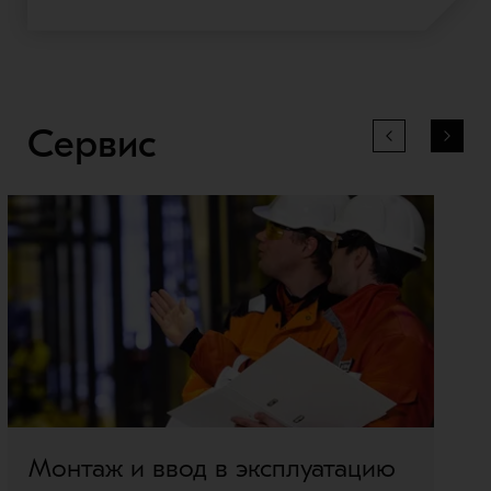
Сервис
Монтаж и ввод в эксплуатацию
Г