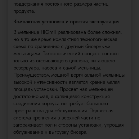
поддержания постоянного размера частиц
продукта.
Компактная установка и простая эксплуатация
В мельнице HIGmill реализована более сложная,
но в то же время компактная технологическая
схема по сравнению с другими бисерными
мельницами. Технологический процесс состоит
только из отсеивающего циклона, питающего
резервуара, насоса и самой мельницы.
Преимуществом мощной вертикальной мельницы
высокой интенсивности является крайне малая
площадь установки. Просвет над мельницей
достаточно мал, а фланцевая конструкция
соединения корпуса не требует большого
пространства для обслуживания. Подвесная
система крепления в верхней части не
загораживает пол и стороны установки, упрощая
облуживание и выгрузку бисера.