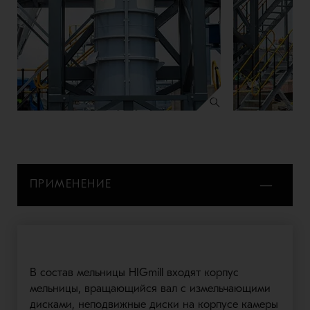
ПРИМЕНЕНИЕ
В состав мельницы HIGmill входят корпус
мельницы, вращающийся вал с измельчающими
дисками, неподвижные диски на корпусе камеры