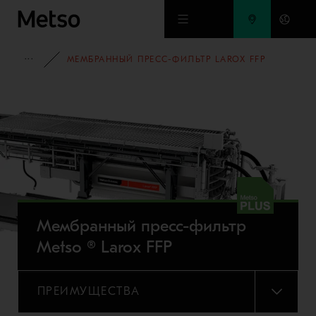
Перейти к основному содержимому
ПОРТФОЛИО ОБОРУДОВАНИЯ
МЕМБРАННЫЙ ПРЕСС-ФИЛЬТР LAROX FFP
Мембранный пресс-фильтр
Metso ® Larox FFP
ПРЕИМУЩЕСТВА
МЕНЮ