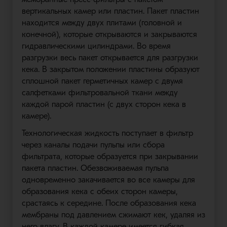
вертикальных камер или пластин. Пакет пластин
находится между двух плитами (головной и
конечной), которые открываются и закрываются
гидравлическими цилиндрами. Во время
разгрузки весь пакет открывается для разгрузки
кека. В закрытом положении пластины образуют
сплошной пакет герметичных камер с двумя
салфетками фильтровальной ткани между
каждой парой пластин (с двух сторон кека в
камере).
Технологическая жидкость поступает в фильтр
через каналы подачи пульпы или сбора
фильтрата, которые образуется при закрывании
пакета пластин. Обезвоживаемая пульпа
одновременно закачивается во все камеры для
образования кека с обеих сторон камеры,
срастаясь к середине. После образования кека
мембраны под давлением сжимают кек, удаляя из
него влагу. В каждой камере имеется гибкая