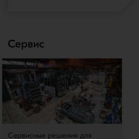
Сервис
Сервисные решения для
И