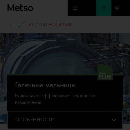
Перейти к основному содержимому
ПОРТФОЛИО ОБОРУДОВАНИЯ
ГАЛЕЧНЫЕ МЕЛЬНИЦЫ
Галечные мельницы
Надёжная и эффективная технология
измельчения
ОСОБЕННОСТИ
МЕНЮ