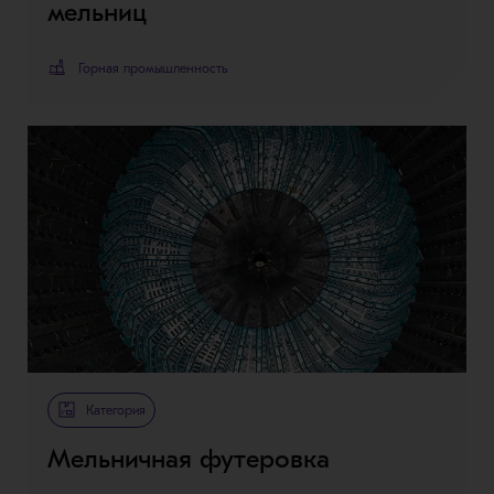
мельниц
Горная промышленность
Категория
Мельничная футеровка