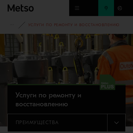
Перейти к основному содержимому
ПОРТФОЛИО ОБОРУДОВАНИЯ
УСЛУГИ ПО РЕМОНТУ И ВОССТАНОВЛЕНИЮ
Услуги по ремонту и
восстановлению
ПРЕИМУЩЕСТВА
МЕНЮ