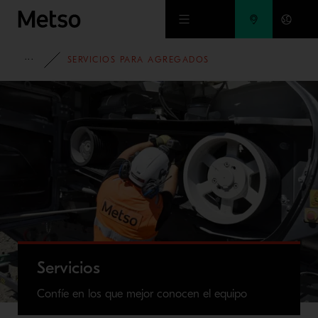
Ir al contenido principal
AGREGADOS
SERVICIOS PARA AGREGADOS
Servicios
Confíe en los que mejor conocen el equipo