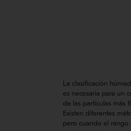
La clasificación húmeda
es necesaria para un c
de las partículas más 
Existen diferentes mét
pero cuando el rango 