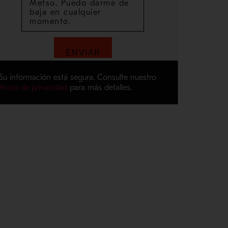
Su información está segura. Consulte nuestro
Aviso de privacidad
para más detalles.