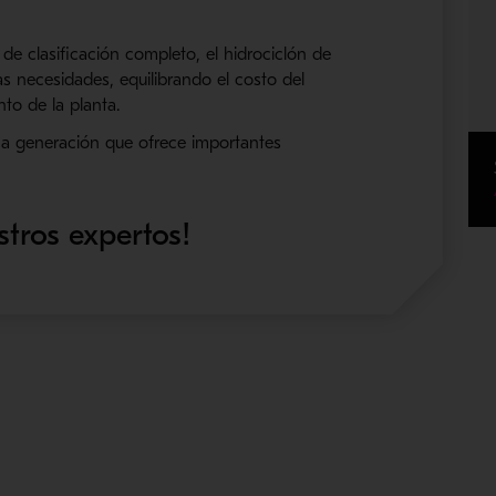
de clasificación completo, el hidrociclón de
 necesidades, equilibrando el costo del
nto de la planta.
ma generación que ofrece importantes
stros expertos!