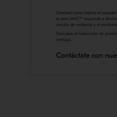
Diseñado para mejorar el paquete 
la serie MHC™ responde a diversas
circuito de molienda y el rendimie
Descubre el hidrociclón de próxi
ventajas.
Contáctate con nue