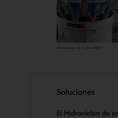
Hidrociclones de la serie MHC™
Soluciones
El Hidrociclón de 