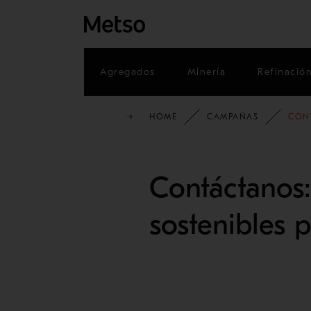
Agregados
Minería
Refinació
HOME
CAMPAÑAS
CONT
Contáctanos:
sostenibles p