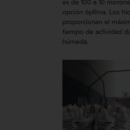
es de 100 a 10 microne
opción óptima. Los hi
proporcionan el máxim
tiempo de actividad dur
húmeda.