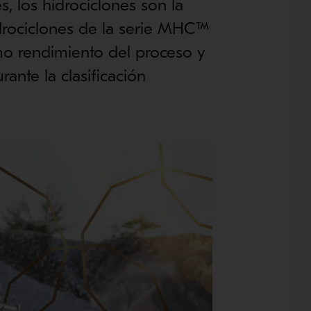
s, los hidrociclones son la
drociclones de la serie MHC™
o rendimiento del proceso y
ante la clasificación