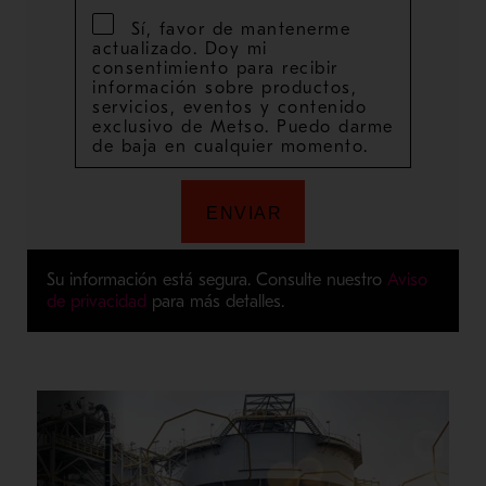
Su información está segura. Consulte nuestro
Aviso
de privacidad
para más detalles.