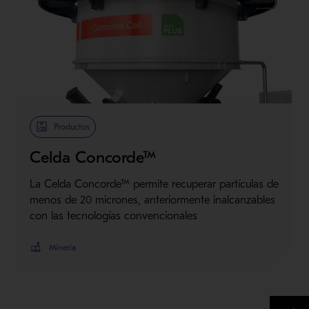
Metso Plus
Productos
Celda Concorde™
La Celda Concorde™ permite recuperar partículas de
menos de 20 micrones, anteriormente inalcanzables
con las tecnologías convencionales
Minería