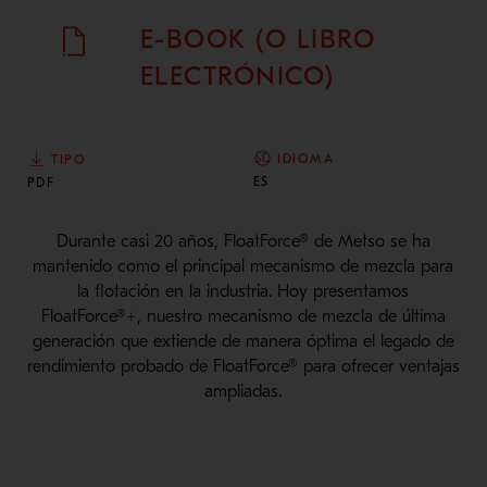
E-BOOK (O LIBRO
ELECTRÓNICO)
IDIOMA
TIPO
ES
PDF
Durante casi 20 años, FloatForce® de Metso se ha
mantenido como el principal mecanismo de mezcla para
la flotación en la industria. Hoy presentamos
FloatForce®+, nuestro mecanismo de mezcla de última
generación que extiende de manera óptima el legado de
rendimiento probado de FloatForce® para ofrecer ventajas
ampliadas.