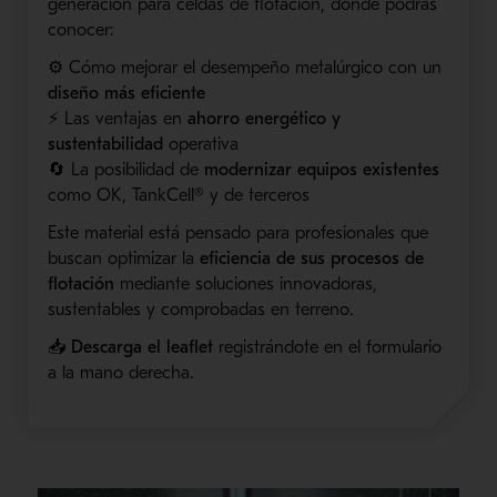
generación para celdas de flotación, donde podrás
conocer:
⚙️ Cómo mejorar el desempeño metalúrgico con un
diseño más eficiente
⚡ Las ventajas en
ahorro energético y
sustentabilidad
operativa
🔄 La posibilidad de
modernizar equipos existentes
como OK, TankCell® y de terceros
Este material está pensado para profesionales que
buscan optimizar la
eficiencia de sus procesos de
flotación
mediante soluciones innovadoras,
sustentables y comprobadas en terreno.
📥
Descarga el leaflet
registrándote en el formulario
a la mano derecha.