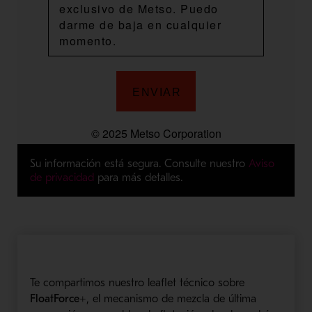
Su información está segura. Consulte nuestro
Aviso
de privacidad
para más detalles.
Te compartimos nuestro leaflet técnico sobre
FloatForce+
, el mecanismo de mezcla de última