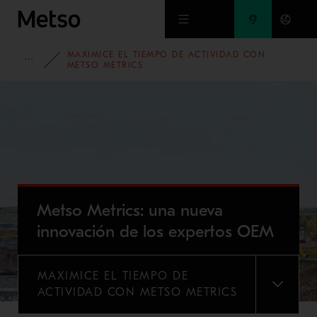
Ir al contenido principal
MAXIMICE EL TIEMPO DE ACTIVIDAD CON
CAMPAÑAS
METSO METRICS
Metso Metrics: una nueva
innovación de los expertos OEM
MAXIMICE EL TIEMPO DE
MENU
ACTIVIDAD CON METSO METRICS