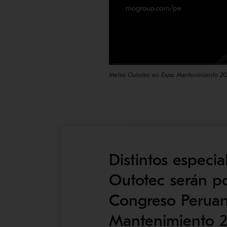
Metso Outotec en Expo Mantenimiento 20
Distintos especia
Outotec serán po
Congreso Peruan
Mantenimiento 