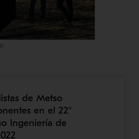
22
listas de Metso
nentes en el 22°
o Ingeniería de
2022