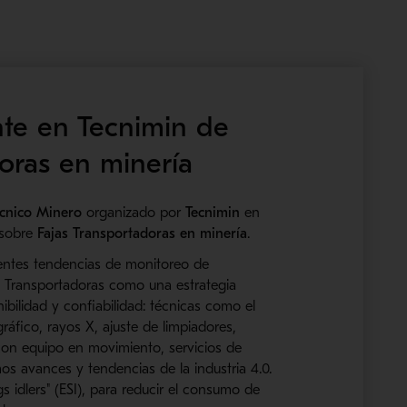
te en Tecnimin de
doras en minería
cnico Minero
organizado por
Tecnimin
en
 sobre
Fajas Transportadoras en minería
.
rentes tendencias de monitoreo de
s Transportadoras como una estrategia
nibilidad y confiabilidad: técnicas como el
ográfico, rayos X, ajuste de limpiadores,
con equipo en movimiento, servicios de
os avances y tendencias de la industria 4.0.
 idlers" (ESI), para reducir el consumo de