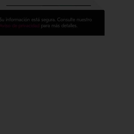
Su información está segura. Consulte nuestro
Aviso de privacidad
para más detalles.