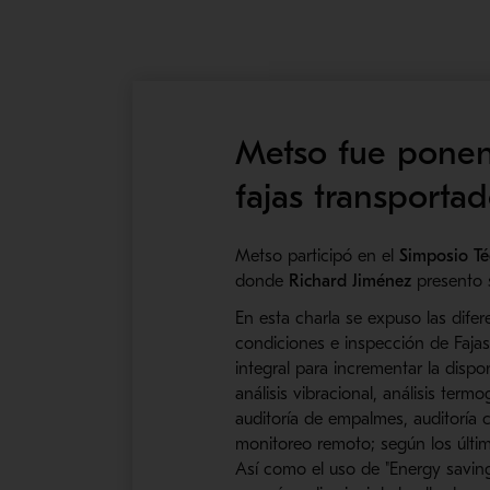
Metso fue ponen
fajas transporta
Metso participó en el
Simposio Té
donde
Richard Jiménez
presento
En esta charla se expuso las dife
condiciones e inspección de Faja
integral para incrementar la dispo
análisis vibracional, análisis term
auditoría de empalmes, auditoría 
monitoreo remoto; según los últim
Así como el uso de "Energy savings