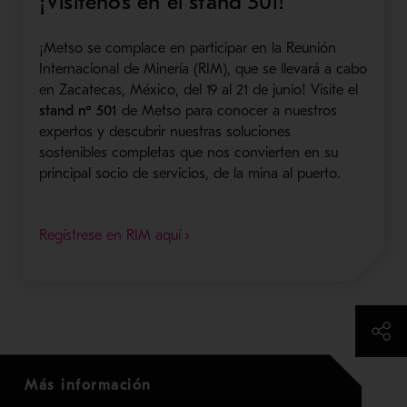
¡Visítenos en el stand 501!
¡Metso se complace en participar en la Reunión
Internacional de
Minería
(RIM), que se llevará a cabo
en Zacatecas, México, del 19 al 21 de junio!
Visite el
stand nº 501
de Metso para conocer a nuestros
expertos y descubrir nuestras soluciones
sostenibles completas que nos convierten en su
principal socio de servicios, de la mina al puerto.
Regístrese en RIM aquí ›
Más información