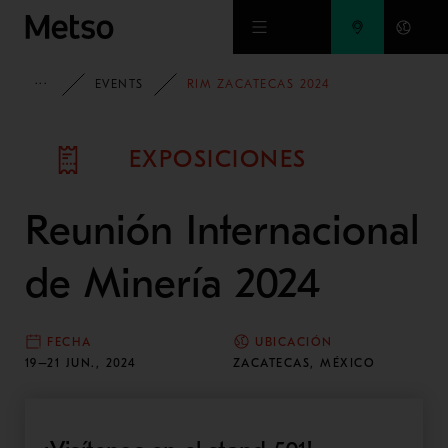
Ir al contenido principal
HOME
EVENTS
RIM ZACATECAS 2024
EXPOSICIONES
Reunión Internacional
de Minería 2024
FECHA
UBICACIÓN
19–21 JUN., 2024
ZACATECAS, MÉXICO