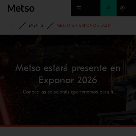
Ir al contenido principal
HOME
EVENTS
METSO EN EXPONOR 2026
Metso estará presente en
Exponor 2026
Conoce las soluciones que tenemos para ti