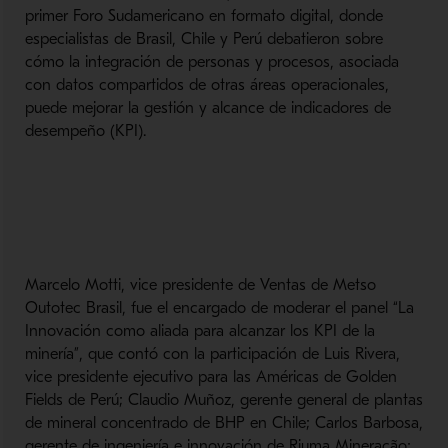
primer Foro Sudamericano en formato digital, donde
especialistas de Brasil, Chile y Perú debatieron sobre
cómo la integración de personas y procesos, asociada
con datos compartidos de otras áreas operacionales,
puede mejorar la gestión y alcance de indicadores de
desempeño (KPI).
Marcelo Motti, vice presidente de Ventas de Metso
Outotec Brasil, fue el encargado de moderar el panel “La
Innovación como aliada para alcanzar los KPI de la
minería”, que contó con la participación de Luis Rivera,
vice presidente ejecutivo para las Américas de Golden
Fields de Perú; Claudio Muñoz, gerente general de plantas
de mineral concentrado de BHP en Chile; Carlos Barbosa,
gerente de ingeniería e innovación de Riuma Mineração;