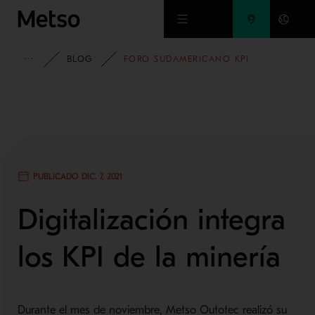
Ir al contenido principal
INFORMACIÓN
BLOG
FORO SUDAMERICANO KPI
PUBLICADO DIC. 7, 2021
Digitalización integra
los KPI de la minería
Durante el mes de noviembre, Metso Outotec realizó su