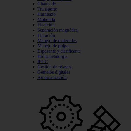
Chancado
Transporte
Harneado
Molienda
Flotación
Separación magnética
Filtración
Manejo de materiales
Manejo de pulpa
Espesante y clarificante
Hidrometalurgia
IPCC
Gestión de relaves
Gemelos digitales
Automatización