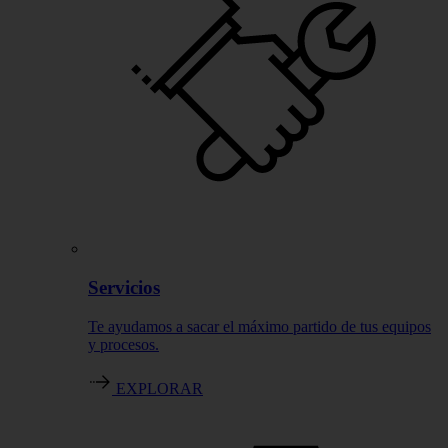
Servicios
Te ayudamos a sacar el máximo partido de tus equipos
y procesos.
EXPLORAR