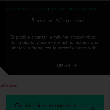
¿DISFRUTASTE ESTE ARTÍCULO? ESTE PODRIA GUSTARTE
Servicios Aftermarket
Es posible alcanzar la máxima productividad
de tu planta, pese a los muchos factores que
afectan tu faena, con la asesoría correcta de
...
LEER MÁS
Minería
Contáctate con nuestros