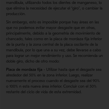
mandíbula, utilizando todos los dientes de manganeso, lo
que elimina la necesidad de ejecutar el “giro”, o cambiar la
producción.
Sin embargo, e
sto es imposible porque hay áreas en las
que no podemos evitar mayor desgaste que en otras,
principalmente, debido a la geometría de movimiento de
chancado, tales como en la placa de mordaza fija inferior
de la punta y la zona central de la placa oscilante de la
mandíbula, por lo que una a su vez, debe llevarse a cabo
para lograr un mejor rendimiento y uso.
Se recomienda un
doble giro, dicho de otro modo:
Placa de mordaza fija
- Utilizar hasta que el desgaste sea
alrededor del 50% en la zona inferior.
Luego, realizar
nuevamente el proceso cuando el desgaste sea del 90%
o 100% n esta nueva área inferior.
Concluir con el 50%
restante del ciclo de vida de esta extremidad.