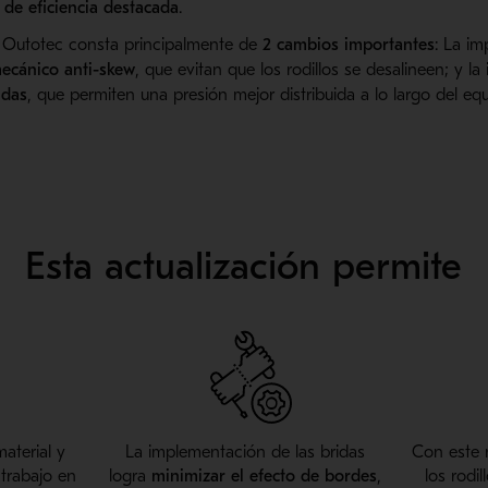
de eficiencia destacada
.
o Outotec consta principalmente de
2 cambios importantes
: La i
ecánico anti-skew
, que evitan que los rodillos se desalineen; y la
idas
, que permiten una presión mejor distribuida a lo largo del equ
Esta actualización permite
material y
La implementación de las bridas
Con este 
trabajo en
logra
minimizar el efecto de bordes
,
los rodi