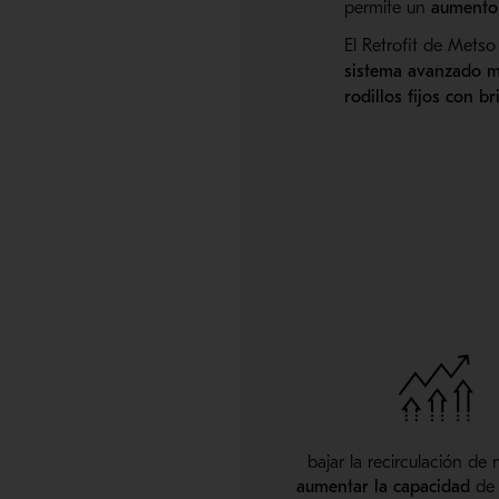
permite un
aumento 
El Retrofit de Mets
sistema avanzado m
rodillos fijos con br
bajar la recirculación de 
aumentar la capacidad
de 