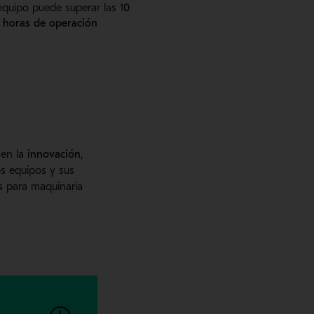
equipo puede superar las 1
0
 horas de operación
 en la
innovación
,
s equipos y sus
s para maquinaria