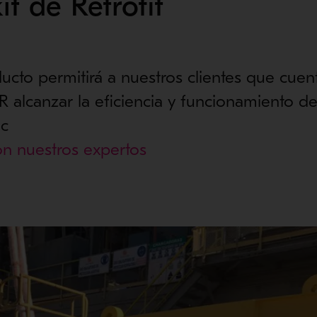
it de Retrofit
ucto permitirá a nuestros clientes que cuen
 alcanzar la eficiencia y funcionamiento 
ec
on nuestros expertos