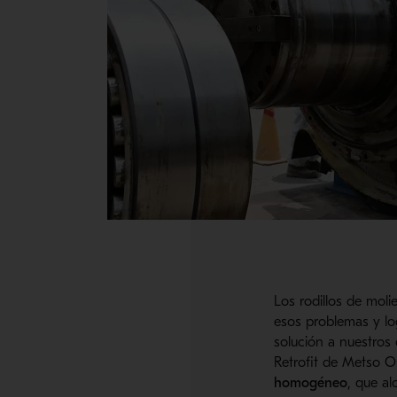
Los rodillos de mol
esos problemas y log
solución a nuestros
Retrofit de Metso Ou
homogéneo
, que a