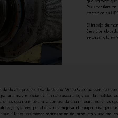
que permitió que
Perú
confiara en 
retrofit en su HP
El trabajo de mon
Servicios ubicad
se desarrolló en 
ienda de alta presión HRC de diseño Metso Outotec permiten con
rar una mayor eficiencia. En este escenario, y con la finalidad d
 clientes que no implicara la compra de una máquina nueva es qu
totec, cuyo principal objetivo es
mejorar el equipo
para generar
lcance a tener una
menor recirculación del producto
y una
molien