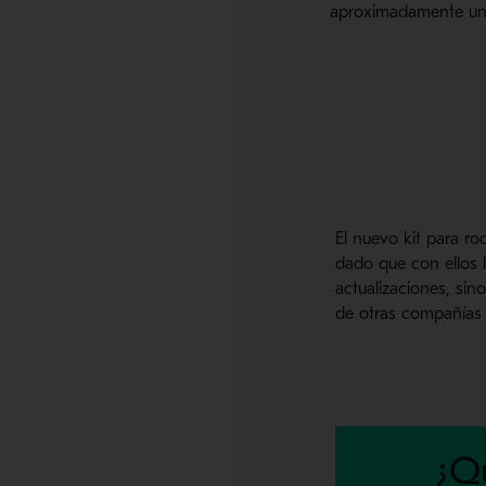
aproximadamente u
El nuevo kit para r
dado que con ellos 
actualizaciones, si
de otras compañías 
¿Q