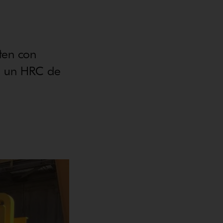
ten con
de un HRC de