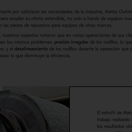
ante por satisfacer las necesidades de la industria, Metso Outot
para ampliar su oferta extendida, no solo a través de equipos nue
 las piezas de repuestos para equipos de otras marcas.
, nuestros expertos notaron que en varias operaciones de sus cl
aban los mismos problemas:
presión irregular
de los rodillos, lo q
o; y el
desalineamiento
de los rodillos durante la operación que
ezas lo que disminuye la eficiencia.
El retrofit de Me
trabajo realizad
los resultados o