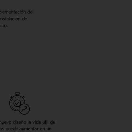
mplementación del
 instalación de
ipo.
nuevo diseño la
vida útil
de
llos puede
aumentar en un