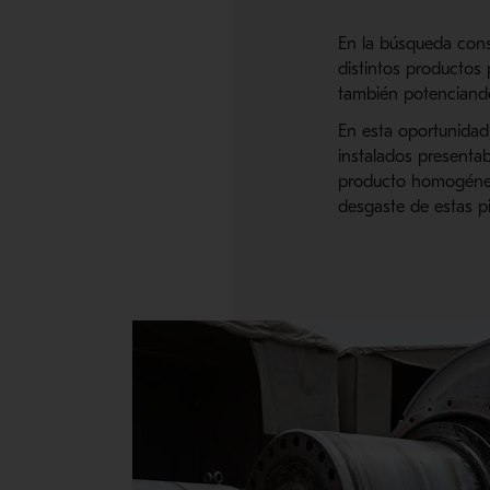
En la búsqueda const
distintos productos 
también potenciando
En esta oportunidad
instalados present
producto homogéne
desgaste de estas pi