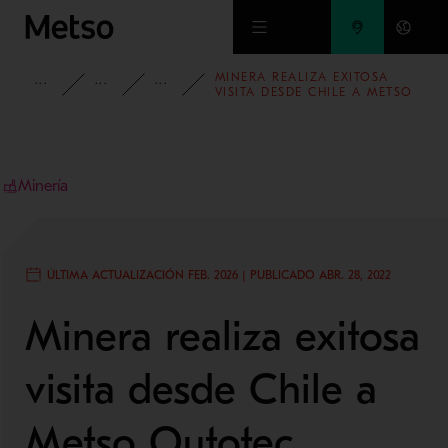
Ir al contenido principal
MINERA REALIZA EXITOSA
INFORMACIÓN
BLOG
BLOG DE MINERÍA Y METALES
VISITA DESDE CHILE A METSO
OUTOTEC ESTADOS UNIDOS
Minería
ÚLTIMA ACTUALIZACIÓN FEB. 2026 | PUBLICADO ABR. 28, 2022
Minera realiza exitosa
visita desde Chile a
Metso Outotec