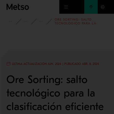
Ir al contenido principal
ORE SORTING: SALTO
INFORMACIÓN
BLOG
BLOG DE MINERÍA Y METALES
TECNOLÓGICO PARA LA
CLASIFICACIÓN EFICIENTE DE
MINERALES
ÚLTIMA ACTUALIZACIÓN JUN. 2024 | PUBLICADO ABR. 8, 2024
Ore Sorting: salto
tecnológico para la
clasificación eficiente