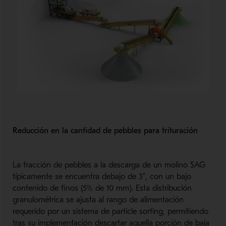
Reducción en la cantidad de pebbles para trituración
La fracción de pebbles a la descarga de un molino SAG
típicamente se encuentra debajo de 3”, con un bajo
contenido de finos (5% de 10 mm). Esta distribución
granulométrica se ajusta al rango de alimentación
requerido por un sistema de particle sorting, permitiendo
tras su implementación descartar aquella porción de baja