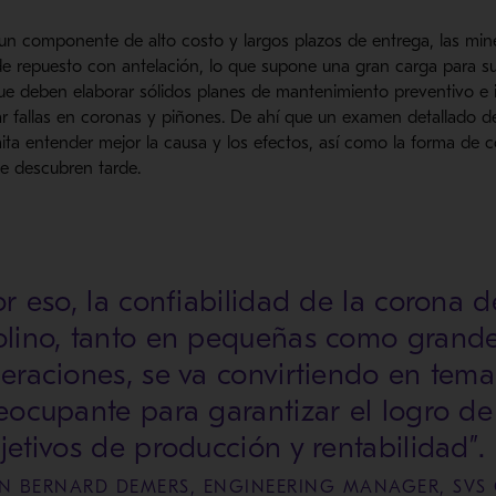
 un componente de alto costo y largos plazos de entrega, las mine
e repuesto con antelación, lo que supone una gran carga para su
que deben elaborar sólidos planes de mantenimiento preventivo e
ar fallas en coronas y piñones. De ahí que un examen detallado de
ta entender mejor la causa y los efectos, así como la forma de co
e descubren tarde.
or eso, la confiabilidad de la corona 
lino, tanto en pequeñas como grand
eraciones, se va convirtiendo en tema
eocupante para garantizar el logro de
jetivos de producción y rentabilidad”.
AN BERNARD DEMERS, ENGINEERING MANAGER, SVS