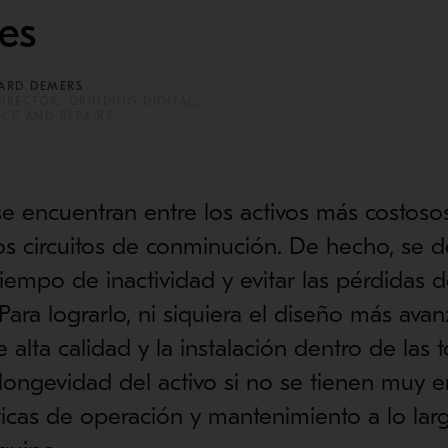
es
ARD DEMERS
IRECTOR, GRINDING DIGITAL,
ICE AND REPAIRS
e encuentran entre los activos más costosos
os circuitos de conminución. De hecho, se 
tiempo de inactividad y evitar las pérdidas 
 Para lograrlo, ni siquiera el diseño más ava
 alta calidad y la instalación dentro de las t
 longevidad del activo si no se tienen muy e
icas de operación y mantenimiento a lo larg