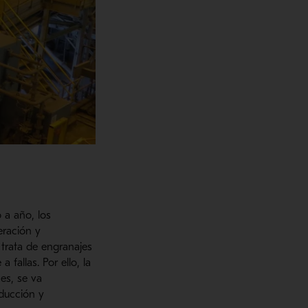
 a año, los
eración y
trata de engranajes
fallas. Por ello, la
es, se va
oducción y