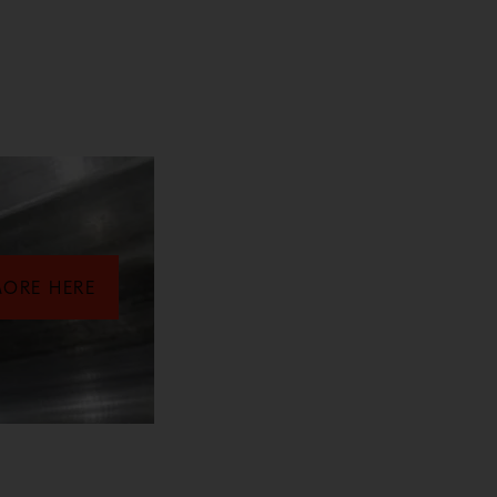
MORE HERE