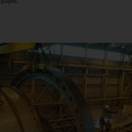
quipo.