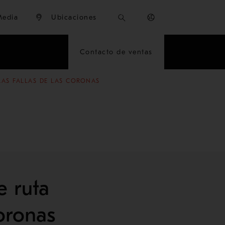
Media
Ubicaciones
Contacto de ventas
LAS FALLAS DE LAS CORONAS
e ruta
coronas