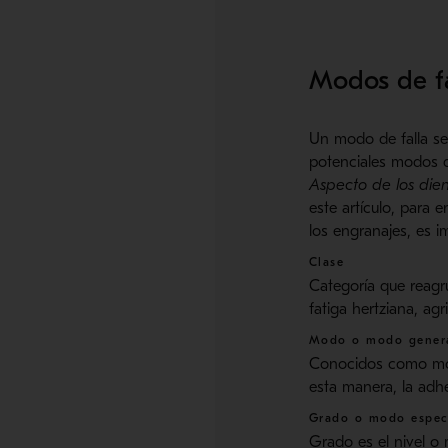
Modos de fa
Un modo de falla se
potenciales modos d
Aspecto de los dien
este artículo, para
los engranajes, es i
Clase
Categoría que reagr
fatiga hertziana, agr
Modo o modo gener
Conocidos como modo
esta manera, la adhe
Grado o modo espec
Grado es el nivel o