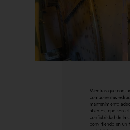
Mientras que consu
componentes estruct
mantenimiento adecu
abiertos, que son el
confiabilidad de la
convirtiendo en un 