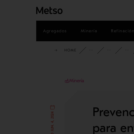
Agregados
Minería
Refinació
HOME
INFORMACI
BLO
Minería
Prevenc
PUBLICADO JUN. 4, 2024
para en