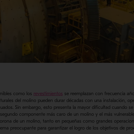
mibles como los
revestimientos
se reemplazan con frecuencia año
urales del molino pueden durar décadas con una instalación, op
ados. Sin embargo, esto presenta la mayor dificultad cuando se 
 segundo componente más caro de un molino y el más vulnerable a 
 corona de un molino, tanto en pequeñas como grandes operacion
tema preocupante para garantizar el logro de los objetivos de pr