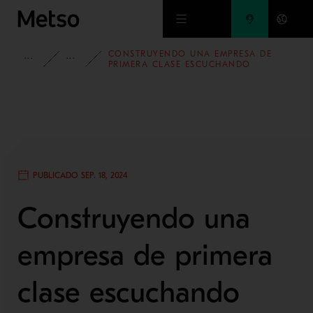
Ir al contenido principal
CONSTRUYENDO UNA EMPRESA DE
INFORMACIÓN
BLOG
PRIMERA CLASE ESCUCHANDO
ACTIVAMENTE A NUESTROS CLIENTES
PUBLICADO SEP. 18, 2024
Construyendo una
empresa de primera
clase escuchando