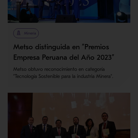
Metso Plus
Minería
Metso distinguida en ”Premios
Empresa Peruana del Año 2023”
Metso obtuvo reconocimiento en categoría
”Tecnología Sostenible para la industria Minera”.