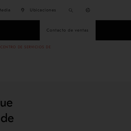
Media
Ubicaciones
Contacto de ventas
CENTRO DE SERVICIOS DE
que
 de