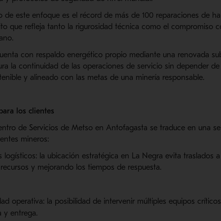
 de este enfoque es el récord de más de 100 reparaciones de h
ito que refleja tanto la rigurosidad técnica como el compromiso c
ano.
uenta con respaldo energético propio mediante una renovada sub
ura la continuidad de las operaciones de servicio sin depender de
enible y alineado con las metas de una minería responsable.
para los clientes
entro de Servicios de Metso en Antofagasta se traduce en una ser
ientes mineros:
logísticos: la ubicación estratégica en La Negra evita traslados a
 recursos y mejorando los tiempos de respuesta.
ad operativa: la posibilidad de intervenir múltiples equipos crítico
 y entrega.