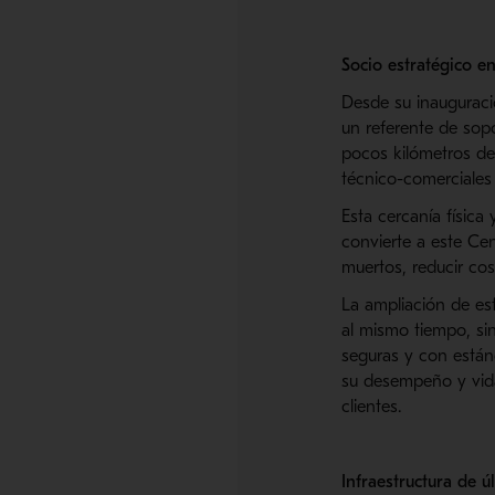
Socio estratégico e
Desde su inauguraci
un referente de sopo
pocos kilómetros de 
técnico-comerciales 
Esta cercanía físic
convierte a este Ce
muertos, reducir cos
La ampliación de es
al mismo tiempo, sin
seguras y con está
su desempeño y vida 
clientes.
Infraestructura de 