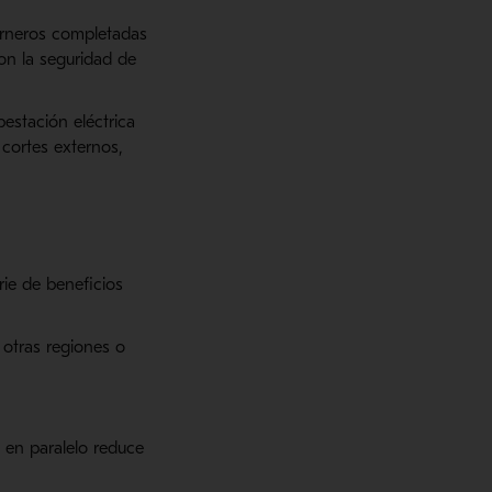
arneros completadas
on la seguridad de
estación eléctrica
 cortes externos,
ie de beneficios
 otras regiones o
s en paralelo reduce