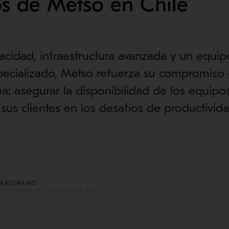
os de Metso en Chile
idad, infraestructura avanzada y un equip
pecializado, Metso refuerza su compromiso 
a: asegurar la disponibilidad de los equipos 
us clientes en los desafíos de productivid
ZAMORANO
E CENTRO DE SERVICIOS EN