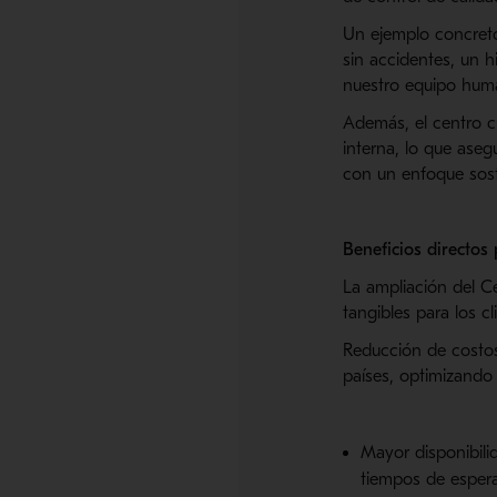
Un ejemplo concreto
sin accidentes, un h
nuestro equipo hum
Además, el centro c
interna, lo que aseg
con un enfoque sost
Beneficios directos 
La ampliación del C
tangibles para los cl
Reducción de costos 
países, optimizando
Mayor disponibilid
tiempos de espera