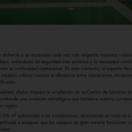
se enfrenta a un escenario cada vez más exigente: mayores volú
jos, estándares de seguridad más estrictos y la necesidad const
er la continuidad operacional. En este contexto, el soporte técn
s equipos críticos marcan la diferencia entre operaciones eficient
ficadas.
alidad, Metso impulsó la ampliación de su Centro de Servicios en
cretando una inversión estratégica que fortalece nuestro compro
la región.
.200 m² adicionales a las instalaciones, alcanzando un total de 
estinada a asegurar que los equipos de gran minería funcionen 
ridad.