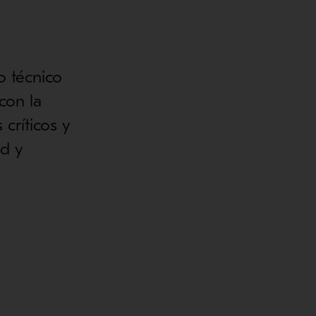
o técnico
con la
críticos y
ad y