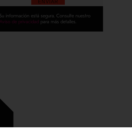
Su información está segura. Consulte nuestro
Aviso de privacidad
para más detalles.