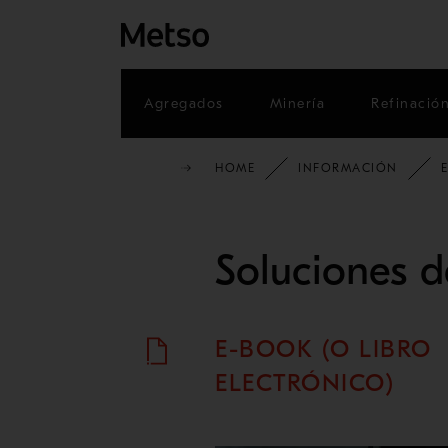
Agregados
Minería
Refinació
HOME
INFORMACIÓN
Soluciones d
E-BOOK (O LIBRO
ELECTRÓNICO)