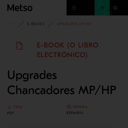
Ir al contenido principal
INFORMACIÓN
E-BOOKS
UPGRADES MP/HP
E-BOOK (O LIBRO
ELECTRÓNICO)
Upgrades
Chancadores MP/HP
IDIOMA
TIPO
ESPAÑOL
PDF