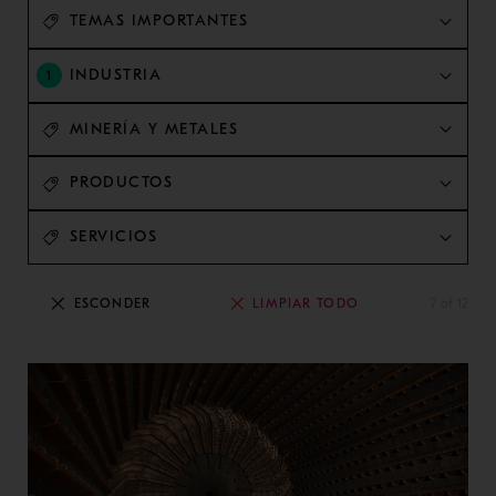
TEMAS IMPORTANTES
INDUSTRIA
1
MINERÍA Y METALES
PRODUCTOS
SERVICIOS
LIMPIAR TODO
ESCONDER
7 of 12