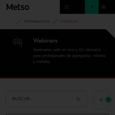
Ir al contenido principal
HOME
INFORMACIÓN
WEBINARS
Webinars
Seminarios web en vivo y On demand
para profesionales de agregados, minería
y metales.
1