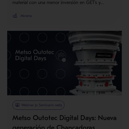
material con una menor inversión en GET's y…
Minería
Webinar (o Seminario web)
Metso Outotec Digital Days: Nueva
generación de Chancadoras