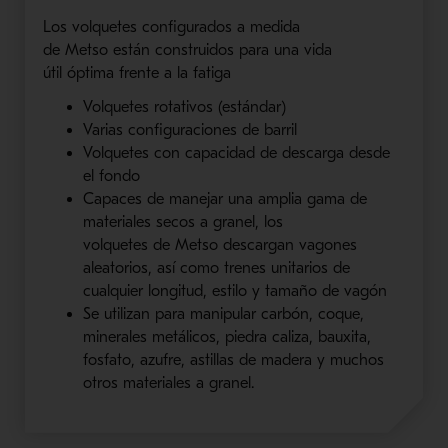
Los
volquetes
configurados a medida
de
Metso
están construidos para una vida
útil
óptima frente a
la fatiga
Volquetes
rotativos (estándar)
Varias configuraciones de barril
Volquetes
con capacidad de descarga desde
el fondo
Capaces de manejar una amplia gama de
materiales secos a granel, los
volquetes
de
Metso
descargan vagones
aleatorios, así como trenes unitarios de
cualquier longitud, estilo y tamaño de vagón
Se utiliza
n
para manipular carbón, coque,
minerales metálicos, piedra caliza, bauxita,
fosfato, azufre, astillas de madera y muchos
otros materiales a granel.