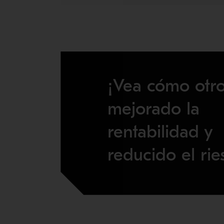
¡Vea cómo otr
mejorado la
rentabilidad y
reducido el rie