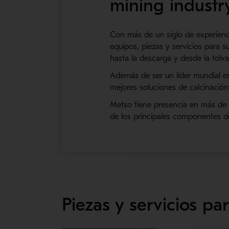
mining industry
Con más de un siglo de experienc
equipos, piezas y servicios para 
hasta la descarga y desde la tolva 
Además de ser un líder mundial en
mejores soluciones de calcinación p
Metso tiene presencia en más de 5
de los principales componentes del
Piezas y servicios pa