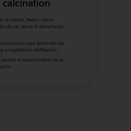
 calcination
odo el mundo, Metso ofrece
ón de cal, desde la alimentación
posicionado para desarrollar las
 e ingredientes fertilizantes.
permite el abastecimiento local
yecto.