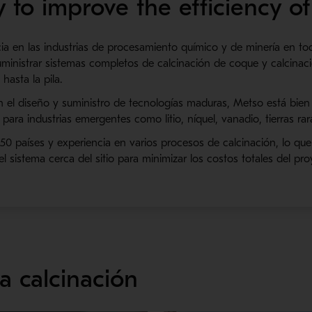
 to improve the efficiency of
ia en las industrias de procesamiento químico y de minería en t
suministrar sistemas completos de calcinación de coque y calcinaci
hasta la pila.
 el diseño y suministro de tecnologías maduras, Metso está bien 
ara industrias emergentes como litio, níquel, vanadio, tierras raras
0 países y experiencia en varios procesos de calcinación, lo que 
 sistema cerca del sitio para minimizar los costos totales del pro
ra calcinación