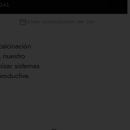
GAS
ÚLTIMA ACTUALIZACIÓN ABR. 2021
alcinación
, nuestro
mizar sistemas
roductiva.