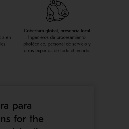
Cobertura global, presencia local
cia en
Ingenieros de procesamiento
les.
pirotécnico, personal de servicio y
otros expertos de todo el mundo.
era para
ons for the