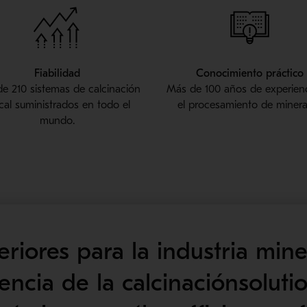
Fiabilidad
Conocimiento práctico
e 210 sistemas de calcinación
Más de 100 años de experien
cal suministrados en todo el
el procesamiento de minera
mundo.
riores para la industria min
iencia de la calcinaciónsoluti