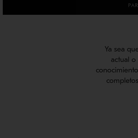
PAR
Ya sea qu
actual o
conocimiento 
completos