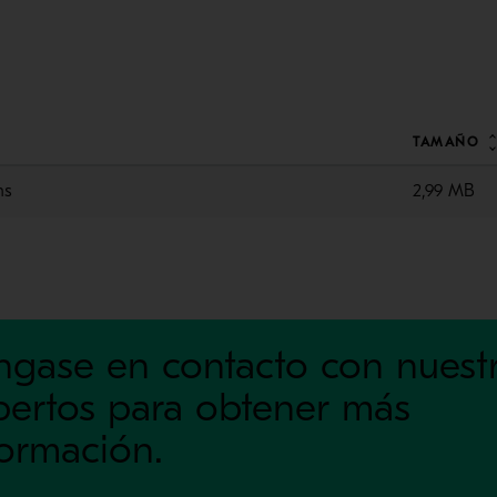
TAMAÑO
ns
2,99 MB
ngase en contacto con nuest
pertos para obtener más
formación.