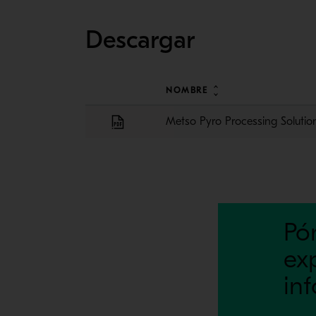
Descargar
NOMBRE
Metso Pyro Processing Solutio
Pó
ex
in