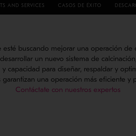
TS AND SERVICES
CASOS DE ÉXITO
DESCAR
e esté buscando mejorar una operación de c
 desarrollar un nuevo sistema de calcinación
y capacidad para diseñar, respaldar y opti
 garantizan una operación más eficiente y p
Contáctate con nuestros expertos