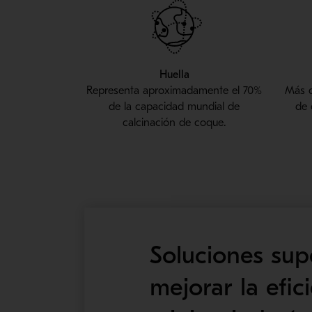
Huella
Representa aproximadamente el 70%
Más d
de la capacidad mundial de
de 
calcinación de coque.
Soluciones supe
mejorar la efic